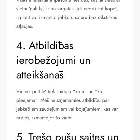
vietni ‘pult.lv’, ir aizsargātas. Jūs nedrīkstat kopēt,
izplatīt vai izmantot jebkuru saturu bez rakstiskas
atļaujas.
4. Atbildības
ierobežojumi un
atteikšanās
Vietne ‘pult.lv’ tiek sniegta “kā ir” un “kā
pieejama”. Mēs neuzņemamies atbildību par
jebkādiem zaudējumiem vai bojājumiem, kas var
rasties, izmantojot šo vietni.
5. Trešo pušu saites un